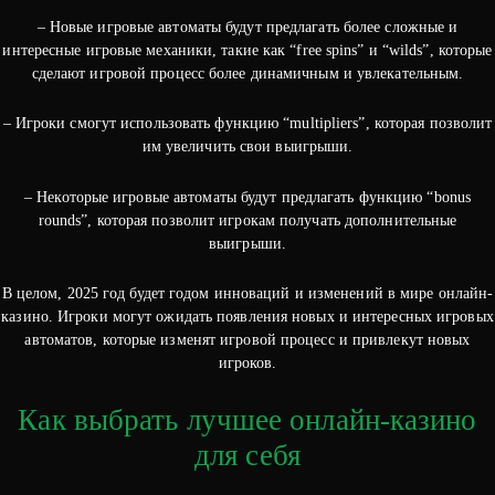
– Новые игровые автоматы будут предлагать более сложные и
интересные игровые механики, такие как “free spins” и “wilds”, которые
сделают игровой процесс более динамичным и увлекательным.
– Игроки смогут использовать функцию “multipliers”, которая позволит
им увеличить свои выигрыши.
– Некоторые игровые автоматы будут предлагать функцию “bonus
rounds”, которая позволит игрокам получать дополнительные
выигрыши.
В целом, 2025 год будет годом инноваций и изменений в мире онлайн-
казино. Игроки могут ожидать появления новых и интересных игровых
автоматов, которые изменят игровой процесс и привлекут новых
игроков.
Как выбрать лучшее онлайн-казино
для себя