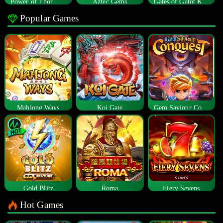
Power of Thor Megaways
Aztec Gems
Gates of Gatot Kaca
Popular Games
Mahjong Ways
Koi Gate
Gem Saviour Conquest
Gold Blitz
Roma
Fiery Sevens
Hot Games