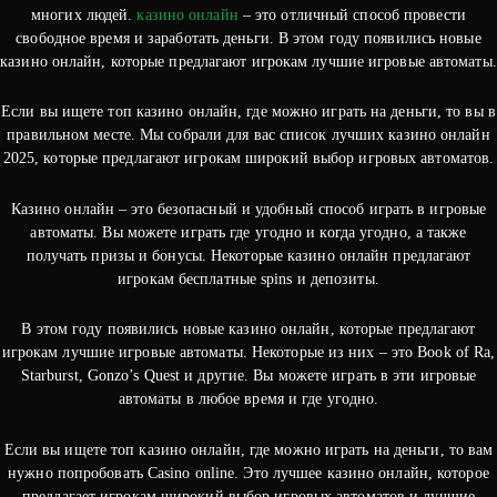
многих людей.
казино онлайн
– это отличный способ провести
свободное время и заработать деньги. В этом году появились новые
казино онлайн, которые предлагают игрокам лучшие игровые автоматы.
Если вы ищете топ казино онлайн, где можно играть на деньги, то вы в
правильном месте. Мы собрали для вас список лучших казино онлайн
2025, которые предлагают игрокам широкий выбор игровых автоматов.
Казино онлайн – это безопасный и удобный способ играть в игровые
автоматы. Вы можете играть где угодно и когда угодно, а также
получать призы и бонусы. Некоторые казино онлайн предлагают
игрокам бесплатные spins и депозиты.
В этом году появились новые казино онлайн, которые предлагают
игрокам лучшие игровые автоматы. Некоторые из них – это Book of Ra,
Starburst, Gonzo’s Quest и другие. Вы можете играть в эти игровые
автоматы в любое время и где угодно.
Если вы ищете топ казино онлайн, где можно играть на деньги, то вам
нужно попробовать Casino online. Это лучшее казино онлайн, которое
предлагает игрокам широкий выбор игровых автоматов и лучшие