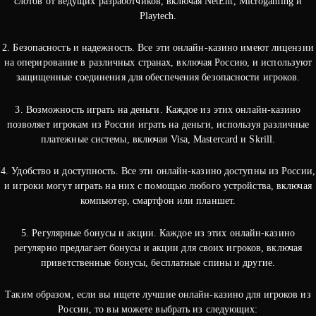
слотов от ведущих разработчиков, включая NetEnt, Microgaming и
Playtech.
2. Безопасность и надежность. Все эти онлайн-казино имеют лицензии
на оперирование в различных странах, включая Россию, и используют
защищенные соединения для обеспечения безопасности игроков.
3. Возможность играть на деньги. Каждое из этих онлайн-казино
позволяет игрокам из России играть на деньги, используя различные
платежные системы, включая Visa, Mastercard и Skrill.
4. Удобство и доступность. Все эти онлайн-казино доступны из России,
и игроки могут играть на них с помощью любого устройства, включая
компьютер, смартфон или планшет.
5. Регулярные бонусы и акции. Каждое из этих онлайн-казино
регулярно предлагает бонусы и акции для своих игроков, включая
приветственные бонусы, бесплатные спины и другие.
Таким образом, если вы ищете лучшие онлайн-казино для игроков из
России, то вы можете выбрать из следующих: