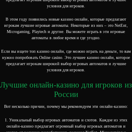
условия для игроков.
В этом году появились новые казино онлайн, которые предлагают
игрокам лучшие игровые автоматы. Некоторые из них – это NetEnt,
Microgaming, Playtech и другие. Вы можете играть в эти игровые
автоматы в любое время и где угодно.
Если вы ищете топ казино онлайн, где можно играть на деньги, то вам
нужно попробовать Online casino. Это лучшее казино онлайн, которое
предлагает игрокам широкий выбор игровых автоматов и лучшие
условия для игроков.
Лучшие онлайн-казино для игроков из
России
Вот несколько причин, почему мы рекомендуем эти онлайн-казино:
1. Уникальный выбор игровых автоматов и слотов. Каждое из этих
онлайн-казино предлагает огромный выбор игровых автоматов и