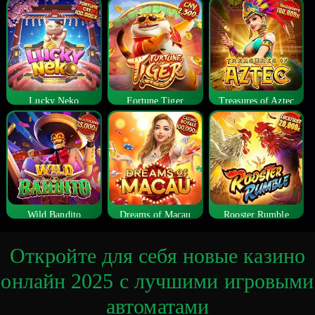
Lucky Neko
Fortune Tiger
Treasures of Aztec
Wild Bandito
Dreams of Macau
Rooster Rumble
Откройте для себя новые казино
онлайн 2025 с лучшими игровыми
автоматами