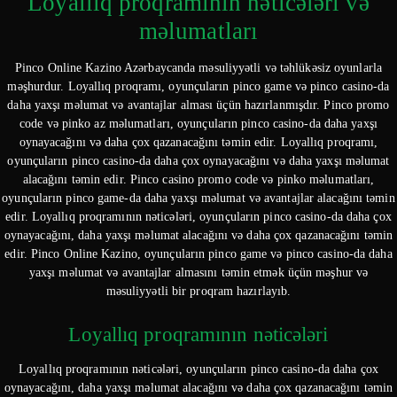
Loyallıq proqramının nəticələri və
məlumatları
Pinco Online Kazino Azərbaycanda məsuliyyətli və təhlükəsiz oyunlarla
məşhurdur. Loyallıq proqramı, oyunçuların pinco game və pinco casino-da
daha yaxşı məlumat və avantajlar alması üçün hazırlanmışdır. Pinco promo
code və pinko az məlumatları, oyunçuların pinco casino-da daha yaxşı
oynayacağını və daha çox qazanacağını təmin edir. Loyallıq proqramı,
oyunçuların pinco casino-da daha çox oynayacağını və daha yaxşı məlumat
alacağını təmin edir. Pinco casino promo code və pinko məlumatları,
oyunçuların pinco game-da daha yaxşı məlumat və avantajlar alacağını təmin
edir. Loyallıq proqramının nəticələri, oyunçuların pinco casino-da daha çox
oynayacağını, daha yaxşı məlumat alacağını və daha çox qazanacağını təmin
edir. Pinco Online Kazino, oyunçuların pinco game və pinco casino-da daha
yaxşı məlumat və avantajlar almasını təmin etmək üçün məşhur və
məsuliyyətli bir proqram hazırlayıb.
Loyallıq proqramının nəticələri
Loyallıq proqramının nəticələri, oyunçuların pinco casino-da daha çox
oynayacağını, daha yaxşı məlumat alacağını və daha çox qazanacağını təmin