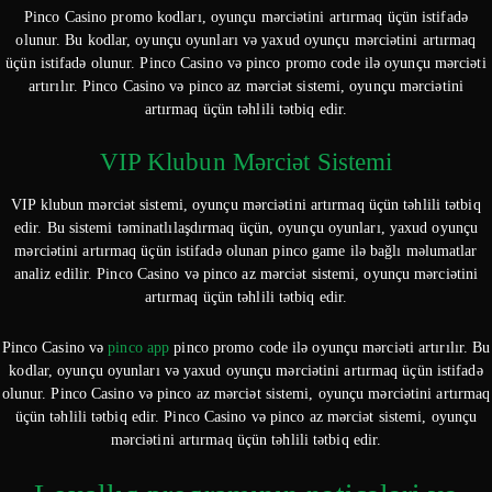
Pinco Casino promo kodları, oyunçu mərciətini artırmaq üçün istifadə
olunur. Bu kodlar, oyunçu oyunları və yaxud oyunçu mərciətini artırmaq
üçün istifadə olunur. Pinco Casino və pinco promo code ilə oyunçu mərciəti
artırılır. Pinco Casino və pinco az mərciət sistemi, oyunçu mərciətini
artırmaq üçün təhlili tətbiq edir.
VIP Klubun Mərciət Sistemi
VIP klubun mərciət sistemi, oyunçu mərciətini artırmaq üçün təhlili tətbiq
edir. Bu sistemi təminatlılaşdırmaq üçün, oyunçu oyunları, yaxud oyunçu
mərciətini artırmaq üçün istifadə olunan pinco game ilə bağlı məlumatlar
analiz edilir. Pinco Casino və pinco az mərciət sistemi, oyunçu mərciətini
artırmaq üçün təhlili tətbiq edir.
Pinco Casino və
pinco app
pinco promo code ilə oyunçu mərciəti artırılır. Bu
kodlar, oyunçu oyunları və yaxud oyunçu mərciətini artırmaq üçün istifadə
olunur. Pinco Casino və pinco az mərciət sistemi, oyunçu mərciətini artırmaq
üçün təhlili tətbiq edir. Pinco Casino və pinco az mərciət sistemi, oyunçu
mərciətini artırmaq üçün təhlili tətbiq edir.