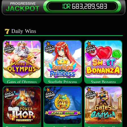
Daily Wins
Gates of Olympus
Starlight Princess
Sweet Bonanza