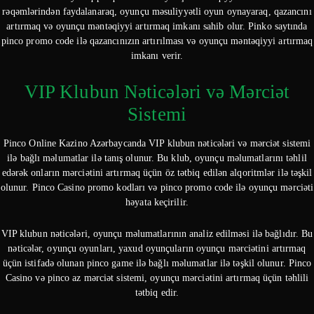
rəqəmlərindən faydalanaraq, oyunçu məsuliyyətli oyun oynayaraq, qazancını
artırmaq və oyunçu məntəqiyyi artırmaq imkanı sahib olur. Pinko saytında
pinco promo code ilə qazancınızın artırılması və oyunçu məntəqiyyi artırmaq
imkanı verir.
VIP Klubun Nəticələri və Mərciət
Sistemi
Pinco Online Kazino Azərbaycanda VIP klubun nəticələri və mərciət sistemi
ilə bağlı məlumatlar ilə tanış olunur. Bu klub, oyunçu məlumatlarını təhlil
edərək onların mərciətini artırmaq üçün öz tətbiq edilən alqoritmlər ilə təşkil
olunur. Pinco Casino promo kodları və pinco promo code ilə oyunçu mərciəti
həyata keçirilir.
VIP klubun nəticələri, oyunçu məlumatlarının analiz edilməsi ilə bağlıdır. Bu
nəticələr, oyunçu oyunları, yaxud oyunçuların oyunçu mərciətini artırmaq
üçün istifadə olunan pinco game ilə bağlı məlumatlar ilə təşkil olunur. Pinco
Casino və pinco az mərciət sistemi, oyunçu mərciətini artırmaq üçün təhlili
tətbiq edir.