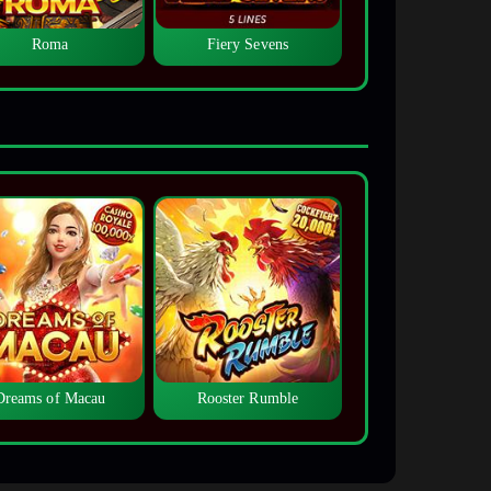
Roma
Fiery Sevens
Dreams of Macau
Rooster Rumble