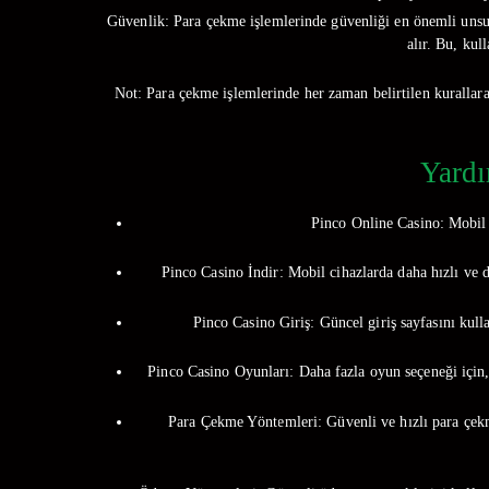
Güvenlik: Para çekme işlemlerinde güvenliği en önemli unsurl
alır. Bu, kul
Not: Para çekme işlemlerinde her zaman belirtilen kurallar
Yardı
Pinco Online Casino: Mobil 
Pinco Casino İndir: Mobil cihazlarda daha hızlı ve
Pinco Casino Giriş: Güncel giriş sayfasını kulla
Pinco Casino Oyunları: Daha fazla oyun seçeneği için,
Para Çekme Yöntemleri: Güvenli ve hızlı para çekme 