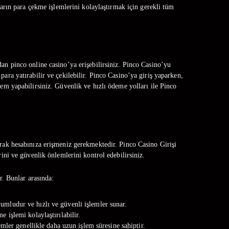
ıların para çekme işlemlerini kolaylaştırmak için gerekli tüm
an pinco online casino’ya erişebilirsiniz. Pinco Casino’yu
para yatırabilir ve çekilebilir. Pinco Casino’ya giriş yaparken,
lem yapabilirsiniz. Güvenlik ve hızlı ödeme yolları ile Pinco
arak hesabınıza erişmeniz gerekmektedir. Pinco Casino Girişi
rini ve güvenlik önlemlerini kontrol edebilirsiniz.
. Bunlar arasında:
umludur ve hızlı ve güvenli işlemler sunar.
e işlemi kolaylaştırılabilir.
ler genellikle daha uzun işlem süresine sahiptir.