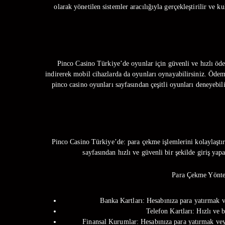
olarak yönetilen sistemler aracılığıyla gerçekleştirilir ve 
Pinco Casino Türkiye’de oyunlar için güvenli ve hızlı öde
indirerek mobil cihazlarda da oyunları oynayabilirsiniz. Ödeme 
pinco casino oyunları sayfasından çeşitli oyunları deneyebil
Pinco Casino Türkiye’de: para çekme işlemlerini kolaylaştır
sayfasından hızlı ve güvenli bir şekilde giriş yap
Para Çekme Yöntem
Banka Kartları: Hesabınıza para yatırmak v
Telefon Kartları: Hızlı ve b
Finansal Kurumlar: Hesabınıza para yatırmak veya