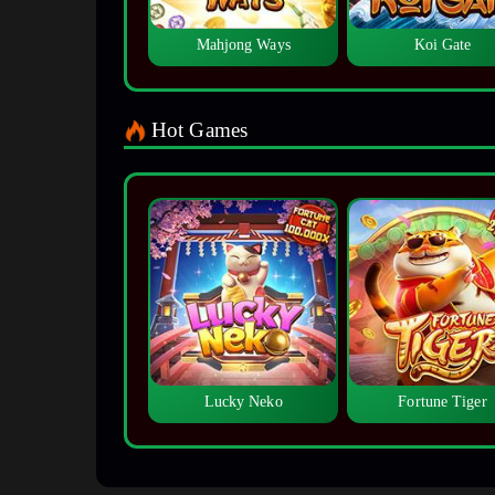
Mahjong Ways
Koi Gate
Hot Games
Lucky Neko
Fortune Tiger