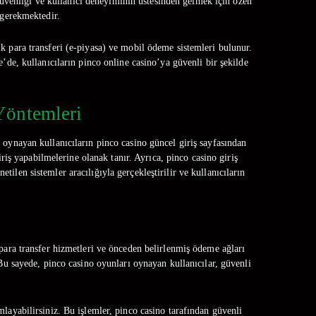
üvenliği ve kullanıcı deneyiminin üstesinden gelmek için özen
 gerekmektedir.
k para transferi (e-piyasa) ve mobil ödeme sistemleri bulunur.
e’de, kullanıcıların pinco online casino’ya güvenli bir şekilde
Yöntemleri
 oynayan kullanıcıların pinco casino güncel giriş sayfasından
iş yapabilmelerine olanak tanır. Ayrıca, pinco casino giriş
ilen sistemler aracılığıyla gerçekleştirilir ve kullanıcıların
para transfer hizmetleri ve önceden belirlenmiş ödeme ağları
 Bu sayede, pinco casino oyunları oynayan kullanıcılar, güvenli
layabilirsiniz. Bu işlemler, pinco casino tarafından güvenli