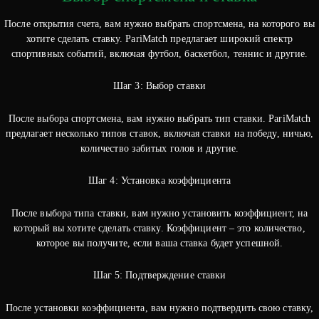
После открытия счета, вам нужно выбрать спортсмена, на которого вы
хотите сделать ставку. PariMatch предлагает широкий спектр
спортивных событий, включая футбол, баскетбол, теннис и другие.
Шаг 3: Выбор ставки
После выбора спортсмена, вам нужно выбрать тип ставки. PariMatch
предлагает несколько типов ставок, включая ставки на победу, ничью,
количество забитых голов и другие.
Шаг 4: Установка коэффициента
После выбора типа ставки, вам нужно установить коэффициент, на
который вы хотите сделать ставку. Коэффициент – это количество,
которое вы получите, если ваша ставка будет успешной.
Шаг 5: Подтверждение ставки
После установки коэффициента, вам нужно подтвердить свою ставку,