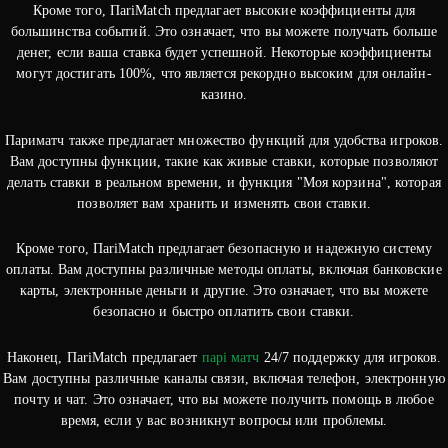
Кроме того, ПariMatch предлагает высокие коэффициенты для
большинства событий. Это означает, что вы можете получать больше
денег, если ваша ставка будет успешной. Некоторые коэффициенты
могут достигать 100%, что является рекордно высоким для онлайн-
казино.
Париматч также предлагает множество функций для удобства игроков.
Вам доступны функции, такие как живые ставки, которые позволяют
делать ставки в реальном времени, и функция "Моя корзина", которая
позволяет вам хранить и изменять свои ставки.
Кроме того, ПariMatch предлагает безопасную и надежную систему
оплаты. Вам доступны различные методы оплаты, включая банковские
карты, электронные деньги и другие. Это означает, что вы можете
безопасно и быстро оплатить свои ставки.
Наконец, ПariMatch предлагает
парі матч
24/7 поддержку для игроков.
Вам доступны различные каналы связи, включая телефон, электронную
почту и чат. Это означает, что вы можете получить помощь в любое
время, если у вас возникнут вопросы или проблемы.