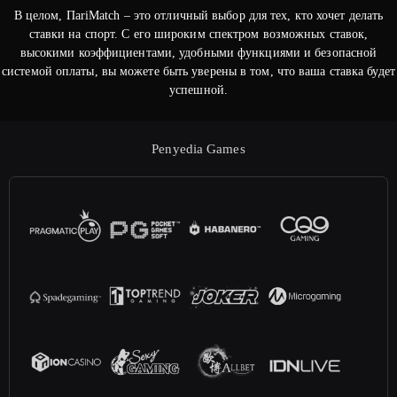
В целом, ПariMatch – это отличный выбор для тех, кто хочет делать
ставки на спорт. С его широким спектром возможных ставок,
высокими коэффициентами, удобными функциями и безопасной
системой оплаты, вы можете быть уверены в том, что ваша ставка будет
успешной.
Penyedia Games