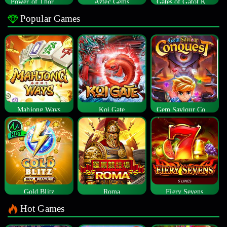
Power of Thor Megaways
Aztec Gems
Gates of Gatot Kaca
Popular Games
Mahjong Ways
Koi Gate
Gem Saviour Conquest
Gold Blitz
Roma
Fiery Sevens
Hot Games