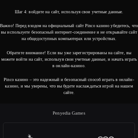
Шаг 4: войдите на сайт, используя свои учетные данные.
Важно! Перед входом на официальный сайт Pinco казино убедитесь, что
вы используете безопасный интернет-соединение и не открывайте сайт
на общедоступных компьютерах или устройствах.
Обратите внимание! Если вы уже зарегистрированы на сайте, вы
можете войти на сайт, используя свои учетные данные, и начать играть
в онлайн-казино.
Pinco казино – это надежный и безопасный способ играть в онлайн-
казино, и мы уверены, что вы будете наслаждаться игрой на нашем
сайте.
Penyedia Games