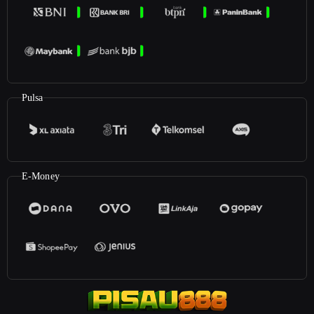
Pulsa
E-Money