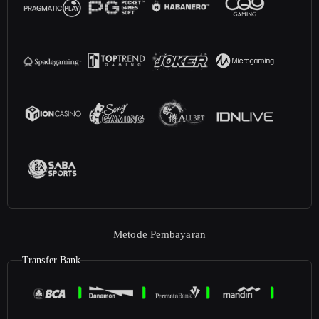
Metode Pembayaran
Transfer Bank