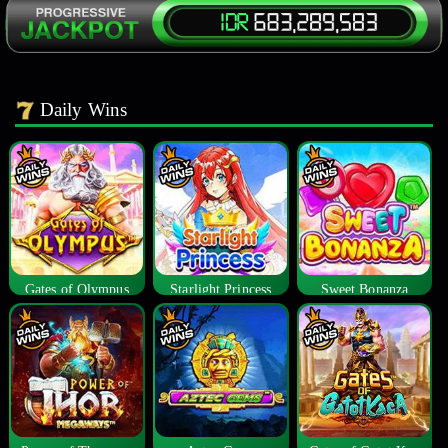
Daily Wins
Gates of Olympus
Starlight Princess
Sweet Bonanza