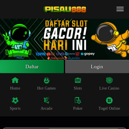
Beranda
Slot Online
Live Casino
Sportsbook
Arcade
Togel Online
Daftar
Login
Poker
Whatsapp
Home
Hot Games
Slots
Live Casino
Telegram
Sports
Arcade
Poker
Togel Online
Livechat