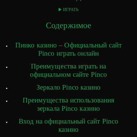
▶️ ИГРАТЬ
Содержимое
Пинко казино – Официальный сайт
Pinco играть онлайн
Преимущества играть на
официальном сайте Pinco
Зеркало Pinco казино
Преимущества использования
зеркала Pinco казино
Вход на официальный сайт Pinco
казино