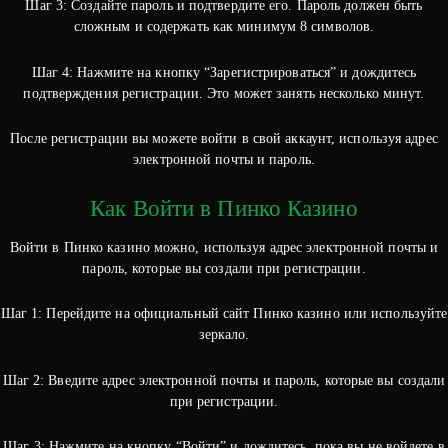
Шаг 3: Создайте пароль и подтвердите его. Пароль должен быть
сложным и содержать как минимум 8 символов.
Шаг 4: Нажмите на кнопку “Зарегистрироваться” и дождитесь
подтверждения регистрации. Это может занять несколько минут.
После регистрации вы можете войти в свой аккаунт, используя адрес
электронной почты и пароль.
Как Войти в Пинко Казино
Войти в Пинко казино можно, используя адрес электронной почты и
пароль, которые вы создали при регистрации.
Шаг 1: Перейдите на официальный сайт Пинко казино или используйте
зеркало.
Шаг 2: Введите адрес электронной почты и пароль, которые вы создали
при регистрации.
Шаг 3: Нажмите на кнопку “Войти” и дождитесь, пока вы не войдете в