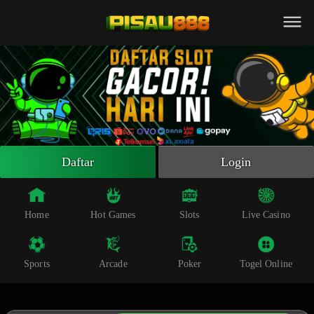
Beranda
Slot Online
Live Casino
Sportsbook
Arcade
Togel Online
Daftar
Login
Poker
Whatsapp
Home
Hot Games
Slots
Live Casino
Telegram
Sports
Arcade
Poker
Togel Online
Livechat