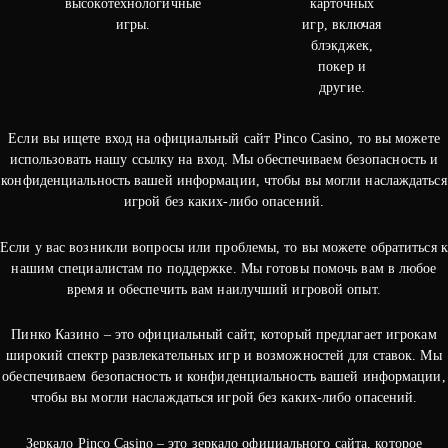
высокотехнологичные
карточных
игры.
игр, включая
блэкджек,
покер и
другие.
Если вы ищете вход на официальный сайт Pinco Casino, то вы можете
использовать нашу ссылку на вход. Мы обеспечиваем безопасность и
конфиденциальность вашей информации, чтобы вы могли наслаждаться
игрой без каких-либо опасений.
Если у вас возникли вопросы или проблемы, то вы можете обратиться к
нашим специалистам по поддержке. Мы готовы помочь вам в любое
время и обеспечить вам наилучший игровой опыт.
Пинко Казино – это официальный сайт, который предлагает игрокам
широкий спектр развлекательных игр и возможностей для ставок. Мы
обеспечиваем безопасность и конфиденциальность вашей информации,
чтобы вы могли наслаждаться игрой без каких-либо опасений.
Зеркало Pinco Casino – это зеркало официального сайта, которое