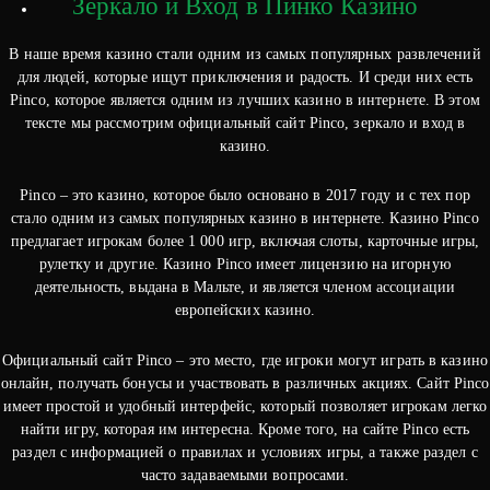
Зеркало и Вход в Пинко Казино
В наше время казино стали одним из самых популярных развлечений
для людей, которые ищут приключения и радость. И среди них есть
Pinco, которое является одним из лучших казино в интернете. В этом
тексте мы рассмотрим официальный сайт Pinco, зеркало и вход в
казино.
Pinco – это казино, которое было основано в 2017 году и с тех пор
стало одним из самых популярных казино в интернете. Казино Pinco
предлагает игрокам более 1 000 игр, включая слоты, карточные игры,
рулетку и другие. Казино Pinco имеет лицензию на игорную
деятельность, выдана в Мальте, и является членом ассоциации
европейских казино.
Официальный сайт Pinco – это место, где игроки могут играть в казино
онлайн, получать бонусы и участвовать в различных акциях. Сайт Pinco
имеет простой и удобный интерфейс, который позволяет игрокам легко
найти игру, которая им интересна. Кроме того, на сайте Pinco есть
раздел с информацией о правилах и условиях игры, а также раздел с
часто задаваемыми вопросами.