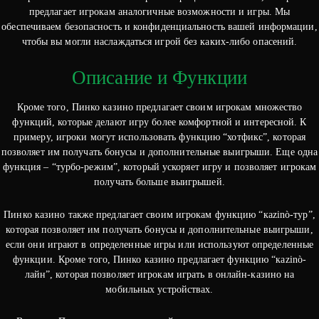
предлагает игрокам аналогичные возможности и игры. Мы
обеспечиваем безопасность и конфиденциальность вашей информации,
чтобы вы могли наслаждаться игрой без каких-либо опасений.
Описание и Функции
Кроме того, Пинко казино предлагает своим игрокам множество
функций, которые делают игру более комфортной и интересной. К
примеру, игроки могут использовать функцию “хотфикс”, которая
позволяет им получать бонусы и дополнительные выигрыши. Еще одна
функция – “турбо-режим”, который ускоряет игру и позволяет игрокам
получать больше выигрышей.
Пинко казино также предлагает своим игрокам функцию “каzinò-тур”,
которая позволяет им получать бонусы и дополнительные выигрыши,
если они играют в определенные игры или используют определенные
функции. Кроме того, Пинко казино предлагает функцию “каzinò-
лайн”, которая позволяет игрокам играть в онлайн-казино на
мобильных устройствах.