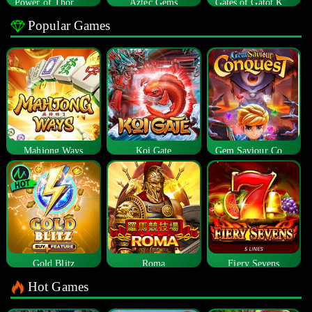
Power of Thor Megaways
Aztec Gems
Gates of Gatot Kaca
Popular Games
Mahjong Ways
Koi Gate
Gem Saviour Conquest
Gold Blitz
Roma
Fiery Sevens
Hot Games