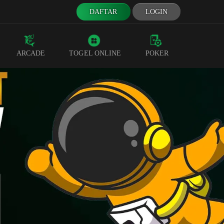
DAFTAR
LOGIN
ARCADE
TOGEL ONLINE
POKER