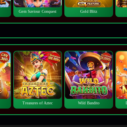
Gem Saviour Conquest
Gold Blitz
Treasures of Aztec
Wild Bandito