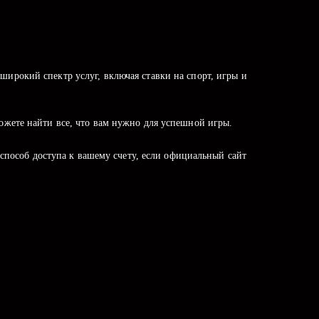
широкий спектр услуг, включая ставки на спорт, игры и
можете найти все, что вам нужно для успешной игры.
 способ доступа к вашему счету, если официальный сайт