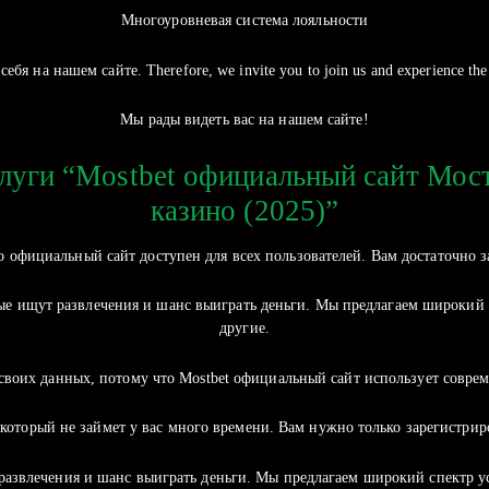
Многоуровневая система лояльности
бя на нашем сайте. Therefore, we invite you to join us and experience the t
Мы рады видеть вас на нашем сайте!
луги “Mostbet официальный сайт Мост
казино (2025)”
о официальный сайт доступен для всех пользователей. Вам достаточно зай
рые ищут развлечения и шанс выиграть деньги. Мы предлагаем широкий 
другие.
 своих данных, потому что Mostbet официальный сайт использует совр
 который не займет у вас много времени. Вам нужно только зарегистриро
 развлечения и шанс выиграть деньги. Мы предлагаем широкий спектр у