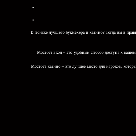
В поиске лучшего букмекера и казино? Тогда вы в прав
Мостбет вход – это удобный способ доступа к вашем
Мостбет казино – это лучшее место для игроков, котор