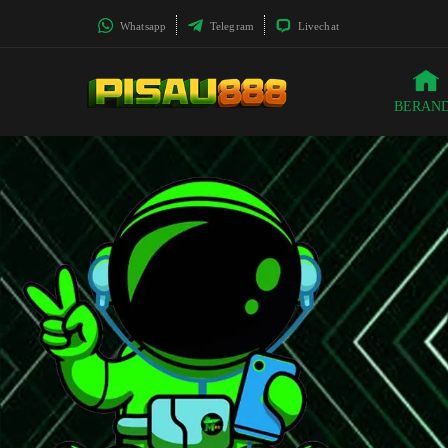
Whatsapp
Telegram
Livechat
BERAN