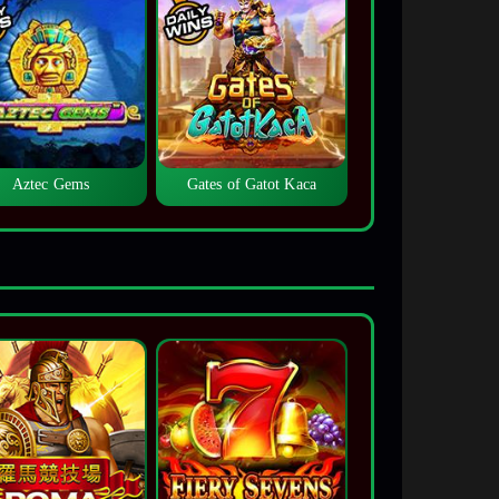
Aztec Gems
Gates of Gatot Kaca