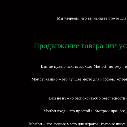
Мы уверены, что вы найдете что-то для се
Продвижение товара или ус
Вам не нужно искать зеркало Mostbet, потому чт
Mostbet казино – это лучшее место для игроков, кото
Вам не нужно беспокоиться о безопасности
Mostbet вход – это простой и быстрый процесс,
Mostbet – это лучшее место для игроков, которые ищут