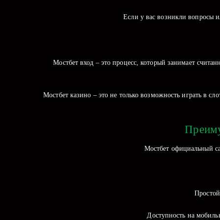
Если у вас возникли вопросы и
Мостбет вход – это процесс, который занимает считанн
Мостбет казино – это не только возможность играть в сл
Преиму
Мостбет официальный сай
Простой 
Доступность на мобильн