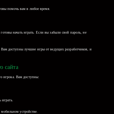
товы помочь вам в любое время.
 готовы начать играть. Если вы забыли свой пароль, не
ы. Вам доступны лучшие игры от ведущих разработчиков, и
о сайта
го игрока. Вам доступны:
ь играть.
а мобильном устройстве.