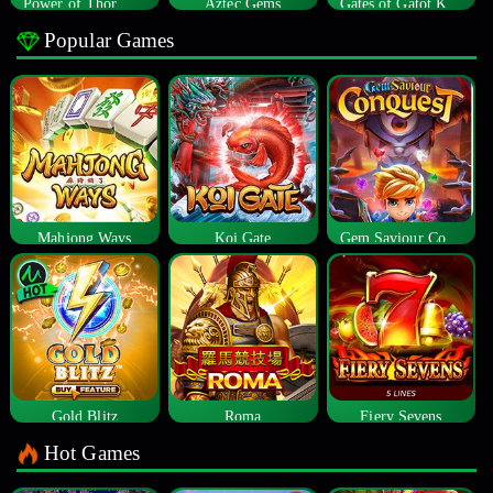
Power of Thor Megaways
Aztec Gems
Gates of Gatot Kaca
Popular Games
Mahjong Ways
Koi Gate
Gem Saviour Conquest
Gold Blitz
Roma
Fiery Sevens
Hot Games