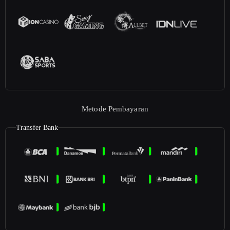
Metode Pembayaran
Transfer Bank