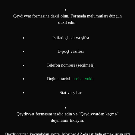
Qeydiyyat formasına daxil olun. Formada məlumatları düzgün
daxil edin:
İstifadəçi adı və şifrə
E-poçt vəzifəsi
Telefon nömrəsi (seçilməli)
Doğum tarixi
mosbet yukle
Ştat və şəhər
Qeydiyyat formasını təsdiq edin və “Qeydiyyatdan keçmə”
düyməsini tıklayın.
Qeydiyyatdan keçməkdan sonra, Mostbet AZ-da istifadə etmək üçün sizi