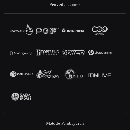
Penyedia Games
Metode Pembayaran