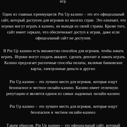
игр.
Один из главных преимуществ Pin Up казино – это его официальный
сайт, который доступен для игроков из многих стран. Это означает, что
игроки могут играть в казино, не выходя из своей страны. Кроме того,
сайт имеет зеркало, что обеспечивает доступ к играм, даже если
официальный сайт не доступен.
В Pin Up казино есть множество способов для игроков, чтобы начать
играть. Игроки могут создать аккаунт, сделать депозит и начать играть.
Казино предлагает различные способы оплаты, включая банковские
карты, электронные деньги и другие.
Pin Up казино – это лучшее место для игроков, которые ищут
безопасное и честное онлайн-казино. Казино имеет отличную
репутацию и является одним из самых надежных онлайн-казино.
Pin Up казино – это лучшее место для игроков, которые ищут
безопасное и честное онлайн-казино.
Таким образом, Pin Up казино – это официальный сайт, который