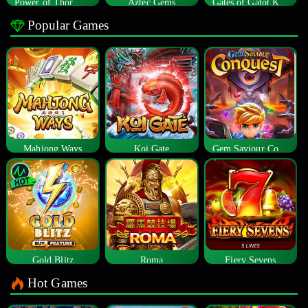
Power of Thor Megaways
Aztec Gems
Gates of Gatot Kaca
Popular Games
Mahjong Ways
Koi Gate
Gem Saviour Conquest
Gold Blitz
Roma
Fiery Sevens
Hot Games