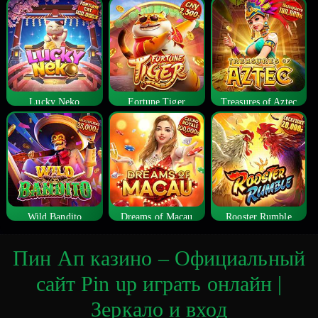
Lucky Neko
Fortune Tiger
Treasures of Aztec
Wild Bandito
Dreams of Macau
Rooster Rumble
Пин Ап казино – Официальный
сайт Pin up играть онлайн |
Зеркало и вход