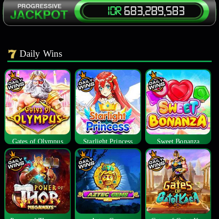
Daily Wins
Gates of Olympus
Starlight Princess
Sweet Bonanza