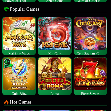
Power of Thor Megaways
Aztec Gems
Gates of Gatot Kaca
Popular Games
Mahjong Ways
Koi Gate
Gem Saviour Conquest
Gold Blitz
Roma
Fiery Sevens
Hot Games