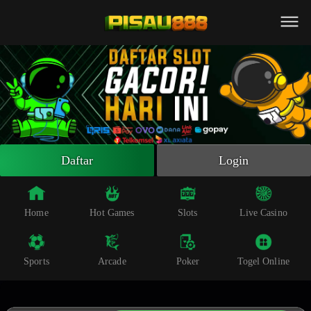
Beranda
Slot Online
Live Casino
Sportsbook
Arcade
Togel Online
Daftar
Login
Poker
Whatsapp
Home
Hot Games
Slots
Live Casino
Telegram
Sports
Arcade
Poker
Togel Online
Livechat