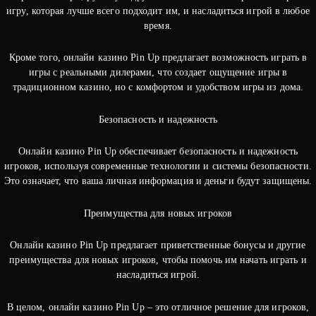
игру, которая лучше всего подходит им, и насладиться игрой в любое
время.
Кроме того, онлайн казино Pin Up предлагает возможность играть в
игры с реальными дилерами, что создает ощущение игры в
традиционном казино, но с комфортом и удобством игры из дома.
Безопасность и надежность
Онлайн казино Pin Up обеспечивает безопасность и надежность
игроков, используя современные технологии и системы безопасности.
Это означает, что ваша личная информация и деньги будут защищены.
Преимущества для новых игроков
Онлайн казино Pin Up предлагает приветственные бонусы и другие
преимущества для новых игроков, чтобы помочь им начать играть и
насладиться игрой.
В целом, онлайн казино Pin Up – это отличное решение для игроков,