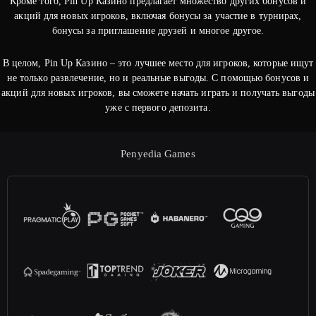
Кроме того, Pin Up Казино предлагает множество других бонусов и
акций для новых игроков, включая бонусы за участие в турнирах,
бонусы за приглашение друзей и многое другое.
В целом, Pin Up Казино – это лучшее место для игроков, которые ищут
не только развлечение, но и реальные выгоды. С помощью бонусов и
акций для новых игроков, вы сможете начать играть и получать выгоды
уже с первого депозита.
Penyedia Games