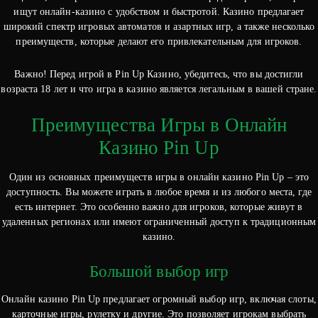
ищут онлайн-казино с удобством и быстротой. Казино предлагает
широкий спектр игровых автоматов и азартных игр, а также несколько
преимуществ, которые делают его привлекательным для игроков.
Важно! Перед игрой в Pin Up Казино, убедитесь, что вы достигли
возраста 18 лет и что игра в казино является легальным в вашей стране.
Преимущества Игры в Онлайн
Казино Pin Up
Один из основных преимуществ игры в онлайн казино Pin Up – это
доступность. Вы можете играть в любое время и из любого места, где
есть интернет. Это особенно важно для игроков, которые живут в
удаленных регионах или имеют ограниченный доступ к традиционным
казино.
Большой выбор игр
Онлайн казино Pin Up предлагает огромный выбор игр, включая слоты,
карточные игры, рулетку и другие. Это позволяет игрокам выбрать