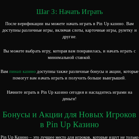
Шаг 3: Начать Играть
После верификации вы можете начать играть в Pin Up казино. Вам
доступны различные игры, включая слоты, карточные игры, рулетку и
другие.
Вы можете выбрать игру, которая вам понравилась, и начать играть с
минимальной ставкой.
Вам
пинап казино
доступны также различные бонусы и акции, которые
помогут вам начать играть и получить больше выигрышей.
Начните играть в Pin Up казино сегодня и насладитесь играми на
деньги!
Бонусы и Акции для Новых Игроков
в Pin Up Казино
Pin Up Казино – это лучшее место для игроков, которые ищут не только