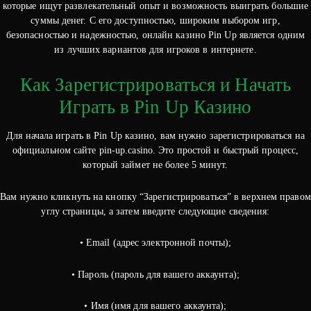
которые ищут развлекательный опыт и возможность выиграть большие
суммы денег. С его доступностью, широким выбором игр,
безопасностью и надежностью, онлайн казино Pin Up является одним
из лучших вариантов для игроков в интернете.
Как Зарегистрироваться и Начать
Играть в Pin Up Казино
Для начала играть в Pin Up казино, вам нужно зарегистрироваться на
официальном сайте pin-up.casino. Это простой и быстрый процесс,
который займет не более 5 минут.
Вам нужно кликнуть на кнопку “Зарегистрироваться” в верхнем правом
углу страницы, а затем введите следующие сведения:
• Email (адрес электронной почты);
• Пароль (пароль для вашего аккаунта);
• Имя (имя для вашего аккаунта);