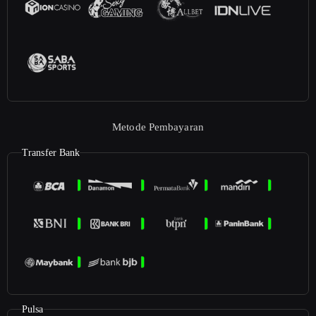
Metode Pembayaran
Transfer Bank
Pulsa