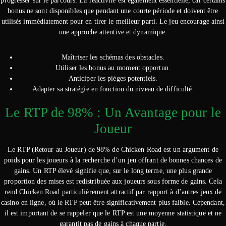
progresser sur le parcours. La réactivité est également essentielle, car certains
bonus ne sont disponibles que pendant une courte période et doivent être
utilisés immédiatement pour en tirer le meilleur parti. Le jeu encourage ainsi
une approche attentive et dynamique.
Maîtriser les schémas des obstacles.
Utiliser les bonus au moment opportun.
Anticiper les pièges potentiels.
Adapter sa stratégie en fonction du niveau de difficulté.
Le RTP de 98% : Un Avantage pour le
Joueur
Le RTP (Retour au Joueur) de 98% de Chicken Road est un argument de
poids pour les joueurs à la recherche d’un jeu offrant de bonnes chances de
gains. Un RTP élevé signifie que, sur le long terme, une plus grande
proportion des mises est redistribuée aux joueurs sous forme de gains. Cela
rend Chicken Road particulièrement attractif par rapport à d’autres jeux de
casino en ligne, où le RTP peut être significativement plus faible. Cependant,
il est important de se rappeler que le RTP est une moyenne statistique et ne
garantit pas de gains à chaque partie.