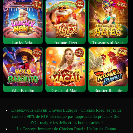
Lucky Neko
Fortune Tiger
Treasures of Aztec
Wild Bandito
Dreams of Macau
Rooster Rumble
Évadez-vous dans un Univers Ludique : Chicken Road, le jeu de
casino à 98% de RTP où chaque pas rapproche du précieux Œuf
d’Or, malgré les défis et les bonus cachés ?
Le Concept Innovant de Chicken Road : Un Jeu de Casino