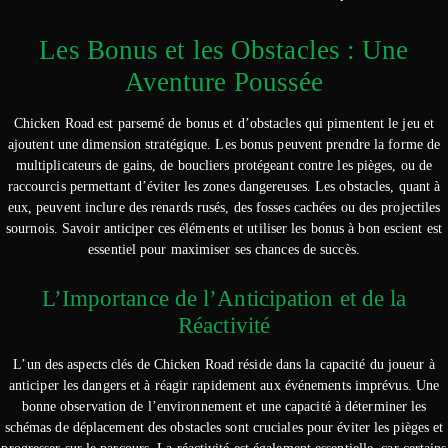
Les Bonus et les Obstacles : Une
Aventure Poussée
Chicken Road est parsemé de bonus et d’obstacles qui pimentent le jeu et
ajoutent une dimension stratégique. Les bonus peuvent prendre la forme de
multiplicateurs de gains, de boucliers protégeant contre les pièges, ou de
raccourcis permettant d’éviter les zones dangereuses. Les obstacles, quant à
eux, peuvent inclure des renards rusés, des fosses cachées ou des projectiles
sournois. Savoir anticiper ces éléments et utiliser les bonus à bon escient est
essentiel pour maximiser ses chances de succès.
L’Importance de l’Anticipation et de la
Réactivité
L’un des aspects clés de Chicken Road réside dans la capacité du joueur à
anticiper les dangers et à réagir rapidement aux événements imprévus. Une
bonne observation de l’environnement et une capacité à déterminer les
schémas de déplacement des obstacles sont cruciales pour éviter les pièges et