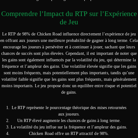
Comprendre l’Impact du RTP sur l’Expérience
de Jeu
Le RTP de 98% de Chicken Road influence directement l’expérience de jeu
en offrant aux joueurs une meilleure probabilité de gagner à long terme. Cela
encourage les joueurs à persévérer et à continuer à jouer, sachant que leurs
chances de succès sont plus élevées. Cependant, il est important de noter que
les gains sont également influencés par la volatilité du jeu, qui détermine la
fréquence et l’ampleur des gains. Une volatilité élevée signifie que les gains
sont moins fréquents, mais potentiellement plus importants, tandis qu’une
volatilité faible signifie que les gains sont plus fréquents, mais généralement
moins importants. Le jeu propose donc un equilibre entre risque et potentiel
de gains.
Le RTP représente le pourcentage théorique des mises retournées
aux joueurs.
Un RTP élevé augmente les chances de gains à long terme.
La volatilité du jeu influe sur la fréquence et l’ampleur des gains.
Chicken Road offre un RTP attractif de 98%.