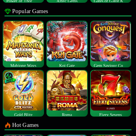
Power of Thor Megaways
Aztec Gems
Gates of Gatot Kaca
Popular Games
Mahjong Ways
Koi Gate
Gem Saviour Conquest
Gold Blitz
Roma
Fiery Sevens
Hot Games