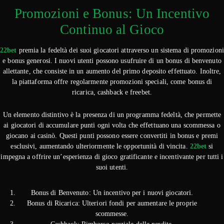
Promozioni e Bonus: Un Incentivo
Continuo al Gioco
22bet
premia la fedeltà dei suoi giocatori attraverso un sistema di promozioni
e bonus generosi. I nuovi utenti possono usufruire di un bonus di benvenuto
allettante, che consiste in un aumento del primo deposito effettuato. Inoltre,
la piattaforma offre regolarmente promozioni speciali, come bonus di
ricarica, cashback e freebet.
Un elemento distintivo è la presenza di un programma fedeltà, che permette
ai giocatori di accumulare punti ogni volta che effettuano una scommessa o
giocano ai casinò. Questi punti possono essere convertiti in bonus e premi
esclusivi, aumentando ulteriormente le opportunità di vincita.
22bet
si
impegna a offrire un’esperienza di gioco gratificante e incentivante per tutti i
suoi utenti.
Bonus di Benvenuto: Un incentivo per i nuovi giocatori.
Bonus di Ricarica: Ulteriori fondi per aumentare le proprie
scommesse.