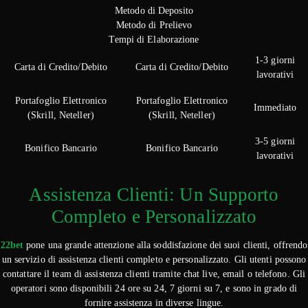
Metodo di Deposito
Metodo di Prelievo
Tempi di Elaborazione
1-3 giorni
Carta di Credito/Debito
Carta di Credito/Debito
lavorativi
Portafoglio Elettronico
Portafoglio Elettronico
Immediato
(Skrill, Neteller)
(Skrill, Neteller)
3-5 giorni
Bonifico Bancario
Bonifico Bancario
lavorativi
Assistenza Clienti: Un Supporto
Completo e Personalizzato
22bet
pone una grande attenzione alla soddisfazione dei suoi clienti, offrendo
un servizio di assistenza clienti completo e personalizzato. Gli utenti possono
contattare il team di assistenza clienti tramite chat live, email o telefono. Gli
operatori sono disponibili 24 ore su 24, 7 giorni su 7, e sono in grado di
fornire assistenza in diverse lingue.