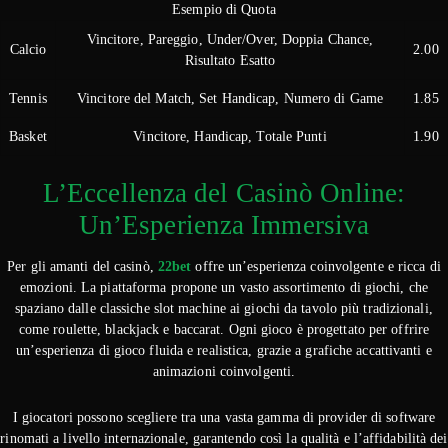
Esempio di Quota
Vincitore, Pareggio, Under/Over, Doppia Chance,
Calcio
2.00
Risultato Esatto
Tennis
Vincitore del Match, Set Handicap, Numero di Game
1.85
Basket
Vincitore, Handicap, Totale Punti
1.90
L’Eccellenza del Casinò Online:
Un’Esperienza Immersiva
Per gli amanti del casinò,
22bet
offre un’esperienza coinvolgente e ricca di
emozioni. La piattaforma propone un vasto assortimento di giochi, che
spaziano dalle classiche slot machine ai giochi da tavolo più tradizionali,
come roulette, blackjack e baccarat. Ogni gioco è progettato per offrire
un’esperienza di gioco fluida e realistica, grazie a grafiche accattivanti e
animazioni coinvolgenti.
I giocatori possono scegliere tra una vasta gamma di provider di software
rinomati a livello internazionale, garantendo così la qualità e l’affidabilità dei