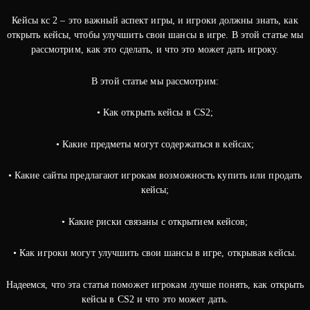
Кейсы кс 2 – это важный аспект игры, и игроки должны знать, как
открыть кейсы, чтобы улучшить свои шансы в игре. В этой статье мы
рассмотрим, как это сделать, и что это может дать игроку.
В этой статье мы рассмотрим:
• Как открыть кейсы в CS2;
• Какие предметы могут содержаться в кейсах;
• Какие сайты предлагают игрокам возможность купить или продать
кейсы;
• Какие риски связаны с открытием кейсов;
• Как игроки могут улучшить свои шансы в игре, открывая кейсы.
Надеемся, что эта статья поможет игрокам лучше понять, как открыть
кейсы в CS2 и что это может дать.