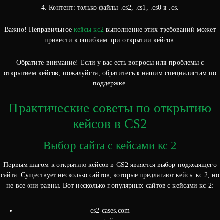
4. Контент: только файлы .cs2, .cs1, .cs0 и .cs.
Важно! Неправильное
кейсы кс2
выполнение этих требований может
привести к ошибкам при открытии кейсов.
Обратите внимание! Если у вас есть вопросы или проблемы с
открытием кейсов, пожалуйста, обратитесь к нашим специалистам по
поддержке.
Практические советы по открытию
кейсов в CS2
Выбор сайта с кейсами кс 2
Первым шагом к открытию кейсов в CS2 является выбор подходящего
сайта. Существует несколько сайтов, которые предлагают кейсы кс 2, но
не все они равны. Вот несколько популярных сайтов с кейсами кс 2:
cs2-cases.com