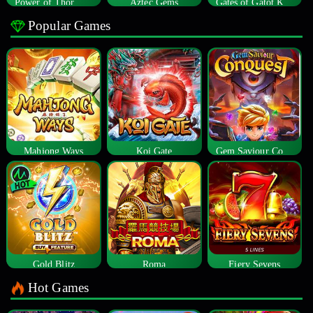
Power of Thor Megaways
Aztec Gems
Gates of Gatot Kaca
Popular Games
Mahjong Ways
Koi Gate
Gem Saviour Conquest
Gold Blitz
Roma
Fiery Sevens
Hot Games