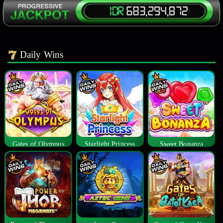
Daily Wins
Gates of Olympus
Starlight Princess
Sweet Bonanza