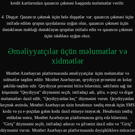
kredit kartlarından qazancın çəkməsi haqqında məlumatlar verilir.
4. Diqqət: Qazancın çəkmək üçün belə diqqətlər var: qazancın çəkməsi üçün
istifadə edilən qrupun qaydalarına uyğun olun, qazancın çəkməsi üçün
dəstəklənən məbləği dəstəkləyən qrupdan istifadə edin və qazancın çəkməsi
üçün tələblərə uyğun olun.
Əməliyyatçılar üçün məlumatlar və
xidmətlər
Mostbet Azərbaycan platformasında əməliyyatçılar üçün məlumatlar və
xidmətlər təqdim edilir. Mostbet Azərbaycan, qeydiyyat prosesini ən kolay
şəkildə təqdim edir. Qeydiyyat prosesini bitirə bilərsiniz, səhifənin sağ üst
köşəsində “Qeydiyyat” düyməsini seçib, istifadəçi adı, şifrə, e-poçt və digər
məlumatları daxil edib, “Qeydiyyatdan keç” düyməsini vurun. Qeydiyyatdan
keçmək ərzində, Mostbet Azərbaycan sizin hesabınızı təsdiq etmək üçün SMS
kodu və ya e-poçtdan gələn kodu daxil etməyə istəyəcək. Hesabınızı təsdiq
etdikdən sonra, Mostbet Azərbaycan platformasına giriş edə bilərsiniz.
“Giriş” düyməsini seçib, istifadəçi adınızı və şifrənizi daxil edin və “Giriş”
düyməsini vurun. Mostbet Azərbaycan platformasında dəyişikliklərə müraciət