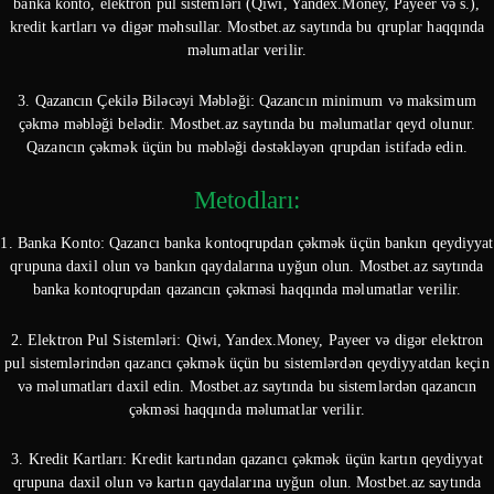
banka konto, elektron pul sistemləri (Qiwi, Yandex.Money, Payeer və s.),
kredit kartları və digər məhsullar. Mostbet.az saytında bu qruplar haqqında
məlumatlar verilir.
3. Qazancın Çekilə Biləcəyi Məbləği: Qazancın minimum və maksimum
çəkmə məbləği belədir. Mostbet.az saytında bu məlumatlar qeyd olunur.
Qazancın çəkmək üçün bu məbləği dəstəkləyən qrupdan istifadə edin.
Metodları:
1. Banka Konto: Qazancı banka kontoqrupdan çəkmək üçün bankın qeydiyyat
qrupuna daxil olun və bankın qaydalarına uyğun olun. Mostbet.az saytında
banka kontoqrupdan qazancın çəkməsi haqqında məlumatlar verilir.
2. Elektron Pul Sistemləri: Qiwi, Yandex.Money, Payeer və digər elektron
pul sistemlərindən qazancı çəkmək üçün bu sistemlərdən qeydiyyatdan keçin
və məlumatları daxil edin. Mostbet.az saytında bu sistemlərdən qazancın
çəkməsi haqqında məlumatlar verilir.
3. Kredit Kartları: Kredit kartından qazancı çəkmək üçün kartın qeydiyyat
qrupuna daxil olun və kartın qaydalarına uyğun olun. Mostbet.az saytında