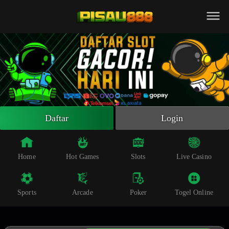
Beranda
Slot Online
Live Casino
Sportsbook
Arcade
Togel Online
Daftar
Login
Poker
Whatsapp
Home
Hot Games
Slots
Live Casino
Telegram
Sports
Arcade
Poker
Togel Online
Livechat