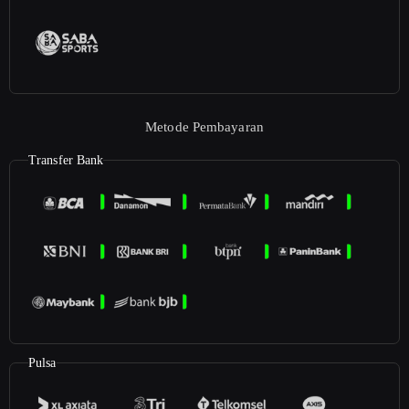
Metode Pembayaran
Transfer Bank
Pulsa