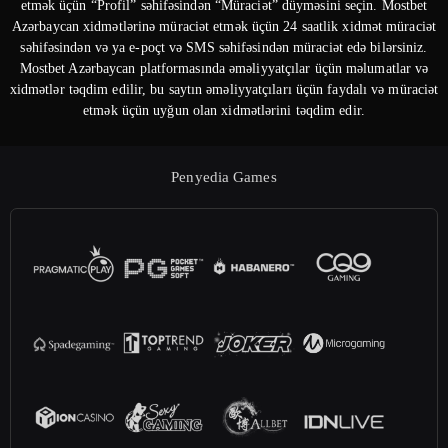
etmək üçün “Profil” səhifəsindən “Müraciət” düyməsini seçin. Mostbet
Azərbaycan xidmətlərinə müraciət etmək üçün 24 saatlik xidmət müraciət
səhifəsindən və ya e-poçt və SMS səhifəsindən müraciət edə bilərsiniz.
Mostbet Azərbaycan platformasında əməliyyatçılar üçün məlumatlar və
xidmətlər təqdim edilir, bu saytın əməliyyatçıları üçün faydalı və müraciət
etmək üçün uyğun olan xidmətlərini təqdim edir.
Penyedia Games