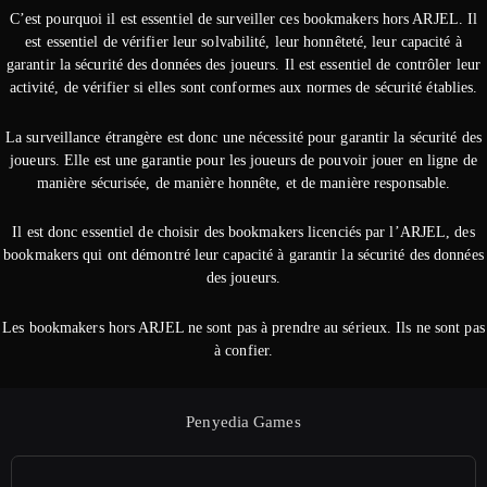
C’est pourquoi il est essentiel de surveiller ces bookmakers hors ARJEL. Il
est essentiel de vérifier leur solvabilité, leur honnêteté, leur capacité à
garantir la sécurité des données des joueurs. Il est essentiel de contrôler leur
activité, de vérifier si elles sont conformes aux normes de sécurité établies.
La surveillance étrangère est donc une nécessité pour garantir la sécurité des
joueurs. Elle est une garantie pour les joueurs de pouvoir jouer en ligne de
manière sécurisée, de manière honnête, et de manière responsable.
Il est donc essentiel de choisir des bookmakers licenciés par l’ARJEL, des
bookmakers qui ont démontré leur capacité à garantir la sécurité des données
des joueurs.
Les bookmakers hors ARJEL ne sont pas à prendre au sérieux. Ils ne sont pas
à confier.
Penyedia Games