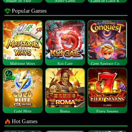
Power of Thor Megaways
Aztec Gems
Gates of Gatot Kaca
Popular Games
Mahjong Ways
Koi Gate
Gem Saviour Conquest
Gold Blitz
Roma
Fiery Sevens
Hot Games