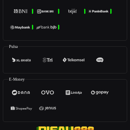
Pulsa
E-Money