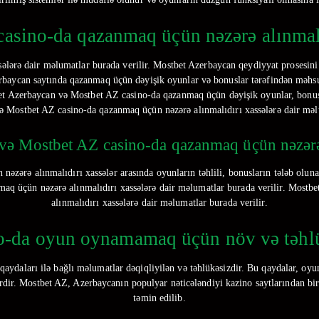
asino-da qazanmaq üçün nəzərə alınmalı
lərə dair məlumatlar burada verilir. Mostbet Azerbaycan qeydiyyat prosesini
rbaycan saytında qazanmaq üçün dəyişik oyunlar və bonuslar tərəfindən məhsu
stbet Azerbaycan və Mostbet AZ casino-da qazanmaq üçün dəyişik oyunlar, bonus
 Mostbet AZ casino-da qazanmaq üçün nəzərə alınmalıdırı xassələrə dair məlu
ə Mostbet AZ casino-da qazanmaq üçün nəzərə 
zərə alınmalıdırı xassələr arasında oyunların təhlili, bonusların tələb oluna
maq üçün nəzərə alınmalıdırı xassələrə dair məlumatlar burada verilir. Most
alınmalıdırı xassələrə dair məlumatlar burada verilir.
-da oyun oynamamaq üçün növ və təhlü
ydaları ilə bağlı məlumatlar dəqiqliyilən və təhlükəsizdir. Bu qaydalar, oy
rdir. Mostbet AZ, Azerbaycanın populyar nəticələndiyi kazino saytlarından bir
təmin edilib.