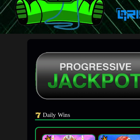
Daily Wins