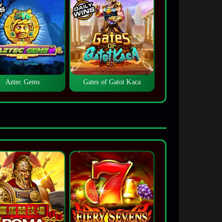
Aztec Gems
Gates of Gatot Kaca