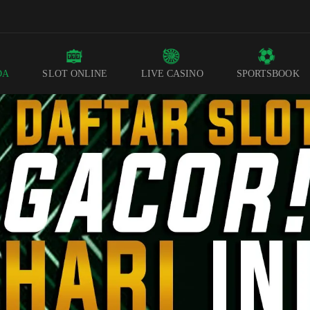
DA
SLOT ONLINE
LIVE CASINO
SPORTSBOOK