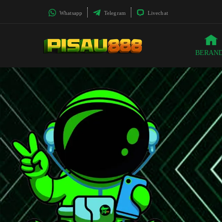
Whatsapp
Telegram
Livechat
BERAN