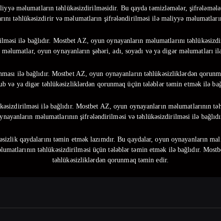
ə məlumatların təhlükəsizdirilməsidir. Bu qayda təmizləmələr, şifrələmələr 
nı təhlükəsizdirir və məlumatların şifrələndirilməsi ilə maliyyə məlumatlarını
lməsi ilə bağlıdır. Mostbet AZ, oyun oynayanların məlumatlarını təhlükəsizdi
u məlumatlar, oyun oynayanların şəhəri, adı, soyadı və ya digər məlumatları ilə
ması ilə bağlıdır. Mostbet AZ, oyun oynayanların təhlükəsizliklərdən qorunmas
b və ya digər təhlükəsizliklərdən qorunmaq üçün tələblər təmin etmək ilə bağ
sizdirilməsi ilə bağlıdır. Mostbet AZ, oyun oynayanların məlumatlarının təhl
ynayanların məlumatlarının şifrələndirilməsi və təhlükəsizdirilməsi ilə bağlıdı
zlik qaydalarını təmin etmək lazımdır. Bu qaydalar, oyun oynayanların mali
əlumatlarının təhlükəsizdirilməsi üçün tələblər təmin etmək ilə bağlıdır. Mos
təhlükəsizliklərdən qorunmaq təmin edir.