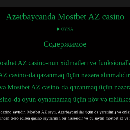
Azərbaycanda Mostbet AZ casino
▶️ OYNA
Содержимое
stbet AZ casino-nun xidmətləri və funksionall
AZ casino-da qazanmaq üçün nəzərə alınmalıdırı
ə Mostbet AZ casino-da qazanmaq üçün nəzərə 
sino-da oyun oynamamaq üçün növ və təhlükəsi
zino saytıdır. Mostbet AZ saytı, Azərbaycanlılar üçün öz yaratılmış və onları
ndən tələb edilən qazino saytlarının bir hissəsidir və bu saytın mostbet.az və