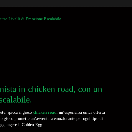
ttro Livelli di Emozione Escalabile.
nista in chicken road, con un
calabile.
ste, spicca il gioco
chicken road
, un’esperienza unica offerta
esto gioco promette un’avventura emozionante per ogni tipo di
 raggiungere il Golden Egg.