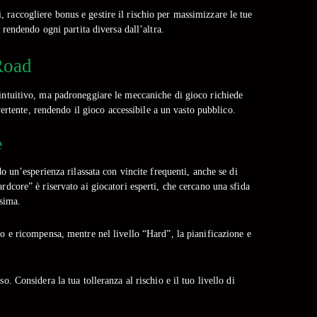
raccogliere bonus e gestire il rischio per massimizzare le tue
, rendendo ogni partita diversa dall’altra.
Road
intuitivo, ma padroneggiare le meccaniche di gioco richiede
ertente, rendendo il gioco accessibile a un vasto pubblico.
e
ndo un’esperienza rilassata con vincite frequenti, anche se di
rdcore” è riservato ai giocatori esperti, che cercano una sfida
ssima.
io e ricompensa, mentre nel livello “Hard”, la pianificazione e
o. Considera la tua tolleranza al rischio e il tuo livello di