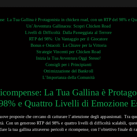
nse: La Tua Gallina è Protagonista in chicken road, con un RTP del 98% e Qua
Un’Avventura Gallinacea: Scopri Chicken Road
Livelli di Difficoltà: Dalla Passeggiata al Terrore
RTP del 98%: Un Vantaggio per il Giocatore
Bonus e Ostacoli: La Chiave per la Vittoria
Strategie Vincenti per Chicken Road
Inizia la Tua Avventura Oggi Stesso!
Consigli per i Principianti
Ottimizzazione del Bankroll
L’Importanza della Comunità
Ricompense: La Tua Gallina è Protago
98% e Quattro Livelli di Emozione Es
ove proposte che cercano di catturare l’attenzione degli appassionati. Tra que
ità. Con un generoso RTP del 98% e quattro livelli di difficoltà scalabili, qu
dare la tua gallina attraverso pericoli e ricompense, con l’obiettivo finale di