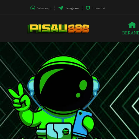
Whatsapp
Telegram
Livechat
BERAN