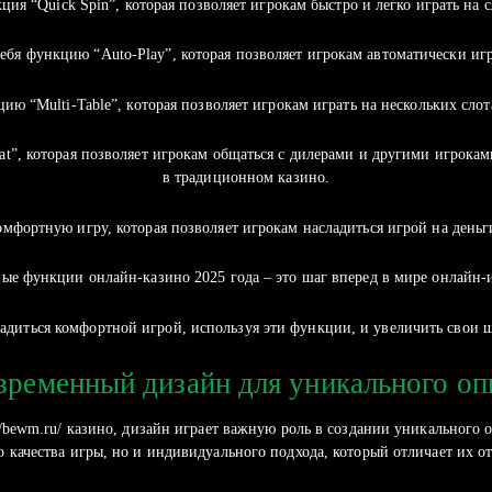
 “Quick Spin”, которая позволяет игрокам быстро и легко играть на сл
 функцию “Auto-Play”, которая позволяет игрокам автоматически играт
цию “Multi-Table”, которая позволяет игрокам играть на нескольких сл
”, которая позволяет игрокам общаться с дилерами и другими игрокам
в традиционном казино.
мфортную игру, которая позволяет игрокам насладиться игрой на деньги
е функции онлайн-казино 2025 года – это шаг вперед в мире онлайн-и
адиться комфортной игрой, используя эти функции, и увеличить свои
временный дизайн для уникального оп
//bewm.ru/ казино, дизайн играет важную роль в создании уникального 
о качества игры, но и индивидуального подхода, который отличает их от