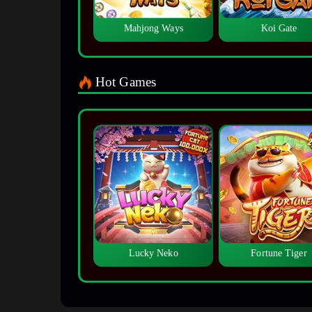
Mahjong Ways
Koi Gate
Hot Games
Lucky Neko
Fortune Tiger