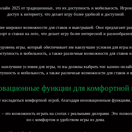
лайн 2025 от традиционных, это их доступность и мобильность. Игроки 
доступ к интернету, что делает игру более удобной и доступной.
лее широкие возможности для ставок и выигрышей. Они предлагают разл
порт и ставки на лото, что делает игру более интересной и разнообразно
 уровень игры, который обеспечивает им наилучшие условия для игры
доступность и мобильность, а также различные возможности для ставок 
м наилучшие условия для игры, то вы должны выбрать топ казино онла
ступность и мобильность, а также различные возможности для ставок и
вационные функции для комфортной
т насладиться комфортной игрой, благодаря инновационным функциям, 
– это возможность играть на слотах с реальными дилерами. Это позволя
но с комфортом и удобством игры из дома.