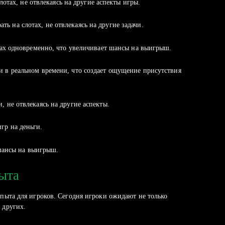
отах, не отвлекаясь на другие аспекты игры.
ь на слотах, не отвлекаясь на другие задачи.
отах одновременно, что увеличивает шансы на выигрыш.
и в реальном времени, что создает ощущение присутствия
, не отвлекаясь на другие аспекты.
гр на деньги.
 шансы на выигрыш.
ыта
опыта для игроков. Сегодня игроки ожидают не только
 других.