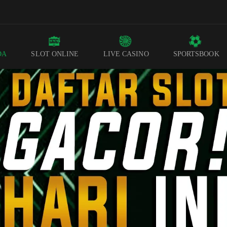
DA
SLOT ONLINE
LIVE CASINO
SPORTSBOOK