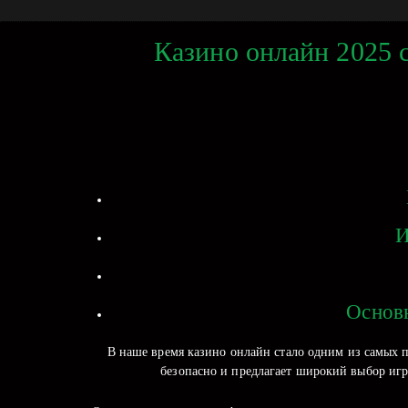
Казино онлайн 2025
И
Основн
В наше время казино онлайн стало одним из самых п
безопасно и предлагает широкий выбор иг