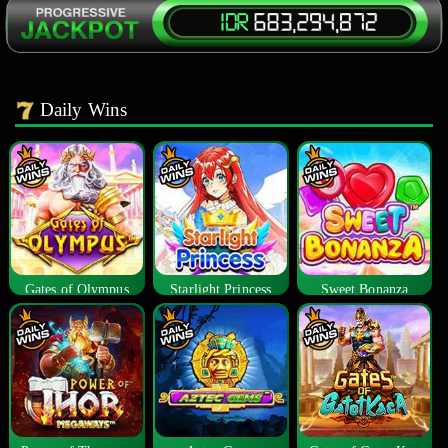
Daily Wins
Gates of Olympus
Starlight Princess
Sweet Bonanza