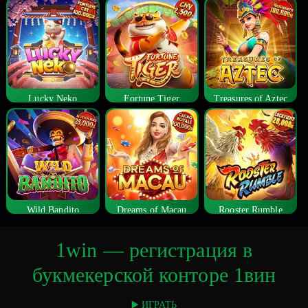
Lucky Neko
Fortune Tiger
Treasures of Aztec
Wild Bandito
Dreams of Macau
Rooster Rumble
1win — регистрация в
букмекерской конторе 1вин
▶️ ИГРАТЬ