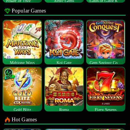
Power of Thor Megaways
Aztec Gems
Gates of Gatot Kaca
Popular Games
Mahjong Ways
Koi Gate
Gem Saviour Conquest
Gold Blitz
Roma
Fiery Sevens
Hot Games