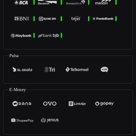
Pulsa
E-Money